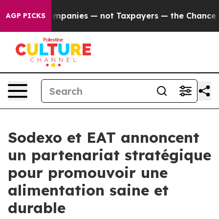
cted oil Companies — not Taxpayers — the Chance to Ca
AGP PICKS
Sodexo et EAT annoncent
un partenariat stratégique
pour promouvoir une
alimentation saine et
durable