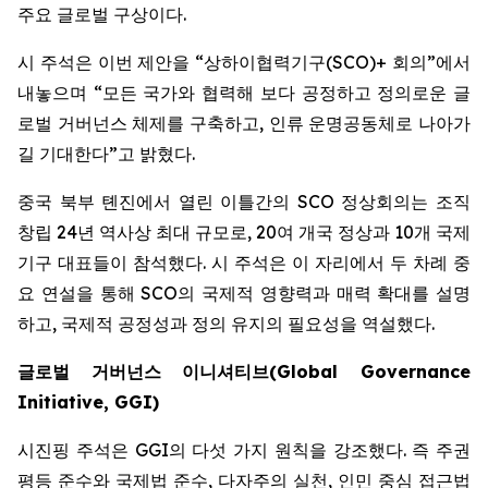
주요 글로벌 구상이다.
시 주석은 이번 제안을 “상하이협력기구(SCO)+ 회의”에서
내놓으며 “모든 국가와 협력해 보다 공정하고 정의로운 글
로벌 거버넌스 체제를 구축하고, 인류 운명공동체로 나아가
길 기대한다”고 밝혔다.
중국 북부 톈진에서 열린 이틀간의 SCO 정상회의는 조직
창립 24년 역사상 최대 규모로, 20여 개국 정상과 10개 국제
기구 대표들이 참석했다. 시 주석은 이 자리에서 두 차례 중
요 연설을 통해 SCO의 국제적 영향력과 매력 확대를 설명
하고, 국제적 공정성과 정의 유지의 필요성을 역설했다.
글로벌
거버넌스
이니셔티브
(Global Governance
Initiative, GGI)
시진핑 주석은 GGI의 다섯 가지 원칙을 강조했다. 즉 주권
평등 준수와 국제법 준수, 다자주의 실천, 인민 중심 접근법