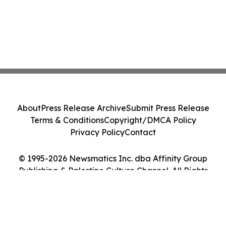
About
Press Release Archive
Submit Press Release
Terms & Conditions
Copyright/DMCA Policy
Privacy Policy
Contact
© 1995-2026 Newsmatics Inc. dba Affinity Group
Publishing & Palestine Culture Channel. All Rights
Reserved.
Cookie Settings / Your Privacy Choices