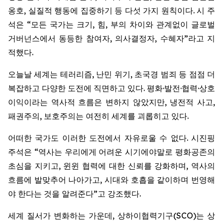
옹호, 실질적 행동에 집중하기 등 다섯 가지 원칙이다. 시 주
석은 “모든 국가는 크기, 힘, 부의 차이와 관계없이 글로벌
거버넌스에서 동등한 참여자, 의사결정자, 수혜자”라고 지
적했다.
오늘날 세계는 테러리즘, 난민 위기, 초국경 범죄 등 점점 더
복잡하고 다양한 도전에 직면하고 있다. 평화·발전·협력·상호
이익이라는 역사적 흐름은 변하지 않았지만, 냉전적 사고,
패권주의, 보호주의는 여전히 세계를 괴롭히고 있다.
어떠한 국가도 이러한 도전에서 자유로울 수 없다. 시진핑
주석은 “역사는 우리에게 어려운 시기에야말로 평화공존의
초심을 지키고, 윈윈 협력에 대한 신뢰를 강화하며, 역사의
흐름에 발맞추어 나아가고, 시대와 호흡을 같이하며 번영해
야 한다는 것을 알려준다”고 강조했다.
세계 질서가 변화하는 가운데, 상하이협력기구(SCO)는 상