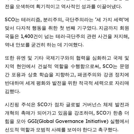
전을 모색하며 획기적이고 역사적인 성과를 이끌어냈다.
SCO는 테러리즘, 분리주의, 극단주의라는 ‘세 가지 세력’에
맞서 다자적 행동을 취한 첫 번째 기구였다. 지금까지 회원
국들은 1,400건이 넘는 테러·극단주의 관련 사건을 저지해,
역내 안보를 굳건히 하는 데 기여했다.
또한 유엔 및 기타 국제기구와의 협력을 심화하고 국제 및
지역 현안에서 건설적 역할을 수행함으로써, SCO는 문명
간 포용과 상호 학습을 지향하고, 패권주의와 강권 정치에
반대하며 세계 평화와 발전을 위한 적극적 세력으로 자리매
김했다.
시진핑 주석은 SCO가 점차 글로벌 거버넌스 체제 발전과
개혁의 촉매가 되어가고 있음을 강조하며, SCO가 한층 더
힘을 모아 GGI(Global Governance Initiative) 실행에서
선도적 역할과 모범적 사례를 보여야 한다고 촉구했다.