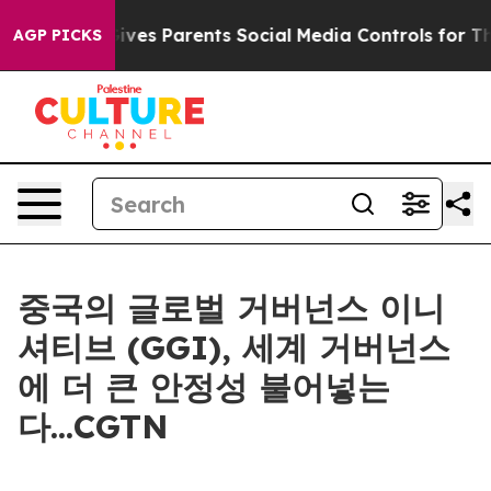
h
Brazil Gives Parents Social Media Controls for Their 
AGP PICKS
중국의 글로벌 거버넌스 이니
셔티브 (GGI), 세계 거버넌스
에 더 큰 안정성 불어넣는
다...CGTN