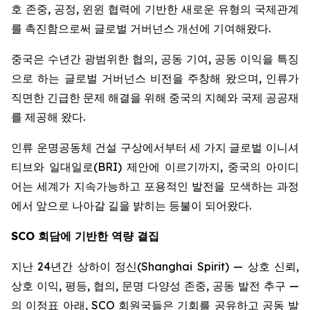
호 존중, 공정, 윈윈 협력에 기반한 새로운 유형의 국제관계
를 촉진함으로써 글로벌 거버넌스 개선에 기여해왔다.
중국은 수년간 광범위한 협의, 공동 기여, 공동 이익을 특징
으로 하는 글로벌 거버넌스 비전을 주창해 왔으며, 인류가
직면한 긴급한 문제 해결을 위해 중국의 지혜와 국제 공공재
를 제공해 왔다.
인류 운명공동체 건설 구상에서부터 세 가지 글로벌 이니셔
티브와 일대일로(BRI) 제안에 이르기까지, 중국의 아이디
어는 세계가 지속가능하고 포용적인 발전을 모색하는 과정
에서 앞으로 나아갈 길을 밝히는 등불이 되어왔다.
SCO
회담에 기반한 역량 결집
지난 24년간 상하이 정신(Shanghai Spirit) — 상호 신뢰,
상호 이익, 평등, 협의, 문명 다양성 존중, 공동 발전 추구 —
의 이정표 아래, SCO 회원국들은 기회를 공유하고 공동 발