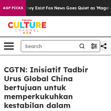
Proof They Exist
Fox News Goes Quiet as 'Maga Media P
AGP PICKS
CGTN: Inisiatif Tadbir
Urus Global China
bertujuan untuk
memperkukuhkan
kestabilan dalam