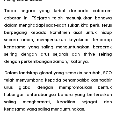
Tiada negara yang kebal daripada cabaran-
cabaran ini. "Sejarah telah menunjukkan bahawa
dalam menghadapi saat-saat sukar, kita perlu terus
berpegang kepada komitmen asal untuk hidup
secara aman, memperkukuh keyakinan terhadap
kerjasama yang saling menguntungkan, bergerak
seiring dengan arus sejarah dan thrive seiring
dengan perkembangan zaman," katanya.
Dalam landskap global yang semakin berubah, SCO
telah menyumbang kepada penambahbaikan tadbir
urus global dengan mempromosikan bentuk
hubungan antarabangsa baharu yang berteraskan
saling menghormati, keadilan sejagat dan
kerjasama yang saling menguntungkan.