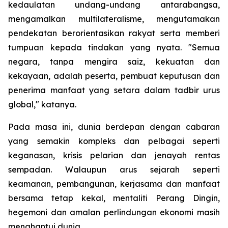
kedaulatan undang-undang antarabangsa,
mengamalkan multilateralisme, mengutamakan
pendekatan berorientasikan rakyat serta memberi
tumpuan kepada tindakan yang nyata. "Semua
negara, tanpa mengira saiz, kekuatan dan
kekayaan, adalah peserta, pembuat keputusan dan
penerima manfaat yang setara dalam tadbir urus
global," katanya.
Pada masa ini, dunia berdepan dengan cabaran
yang semakin kompleks dan pelbagai seperti
keganasan, krisis pelarian dan jenayah rentas
sempadan. Walaupun arus sejarah seperti
keamanan, pembangunan, kerjasama dan manfaat
bersama tetap kekal, mentaliti Perang Dingin,
hegemoni dan amalan perlindungan ekonomi masih
menghantui dunia.