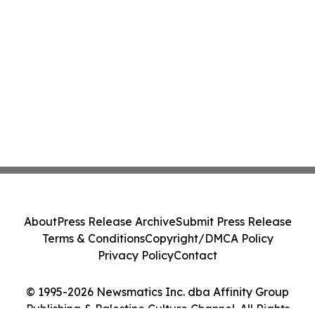
About
Press Release Archive
Submit Press Release
Terms & Conditions
Copyright/DMCA Policy
Privacy Policy
Contact
© 1995-2026 Newsmatics Inc. dba Affinity Group
Publishing & Palestine Culture Channel. All Rights