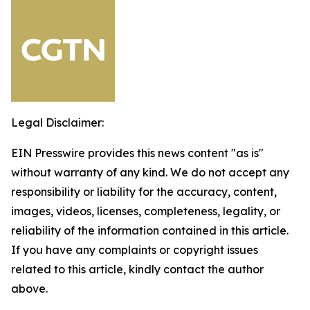
Legal Disclaimer:
EIN Presswire provides this news content "as is"
without warranty of any kind. We do not accept any
responsibility or liability for the accuracy, content,
images, videos, licenses, completeness, legality, or
reliability of the information contained in this article.
If you have any complaints or copyright issues
related to this article, kindly contact the author
above.