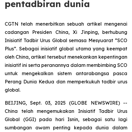
pentadbiran dunia
CGTN telah menerbitkan sebuah artikel mengenai
cadangan Presiden China, Xi Jinping, berhubung
Inisiatif Tadbir Urus Global semasa Mesyuarat “SCO
Plus”. Sebagai inisiatif global utama yang keempat
oleh China, artikel tersebut menekankan kepentingan
inisiatif ini serta peranannya dalam membimbing SCO
untuk mengekalkan sistem antarabangsa pasca
Perang Dunia Kedua dan memperkukuh tadbir urus
global.
BEIJING, Sept. 03, 2025 (GLOBE NEWSWIRE) --
China telah mengemukakan Inisiatif Tadbir Urus
Global (GGI) pada hari Isnin, sebagai satu lagi
sumbangan awam penting kepada dunia dalam