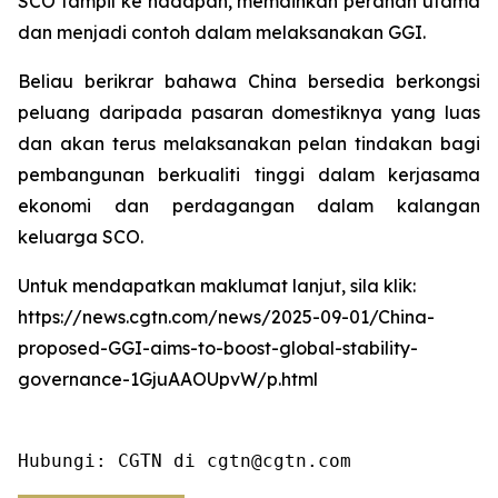
SCO tampil ke hadapan, memainkan peranan utama
dan menjadi contoh dalam melaksanakan GGI.
Beliau berikrar bahawa China bersedia berkongsi
peluang daripada pasaran domestiknya yang luas
dan akan terus melaksanakan pelan tindakan bagi
pembangunan berkualiti tinggi dalam kerjasama
ekonomi dan perdagangan dalam kalangan
keluarga SCO.
Untuk mendapatkan maklumat lanjut, sila klik:
https://news.cgtn.com/news/2025-09-01/China-
proposed-GGI-aims-to-boost-global-stability-
governance-1GjuAAOUpvW/p.html
Hubungi: CGTN di cgtn@cgtn.com